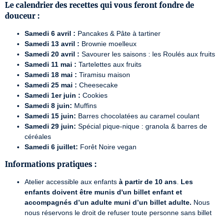
Le calendrier des recettes qui vous feront fondre de
douceur :
Samedi 6 avril :
Pancakes & Pâte à tartiner
Samedi 13 avril :
Brownie moelleux
Samedi 20 avril :
Savourer les saisons : les Roulés aux fruits
Samedi 11 mai :
Tartelettes aux fruits
Samedi 18 mai :
Tiramisu maison
Samedi 25 mai :
Cheesecake
Samedi 1er juin :
Cookies
Samedi 8 juin:
Muffins
Samedi 15 juin:
Barres chocolatées au caramel coulant
Samedi 29 juin:
Spécial pique-nique : granola & barres de
céréales
Samedi 6 juillet:
Forêt Noire vegan
Informations pratiques :
Atelier accessible aux enfants
à partir de 10 ans
.
Les
enfants doivent être munis d'un billet enfant et
accompagnés d’un adulte muni d’un billet adulte.
Nous
nous réservons le droit de refuser toute personne sans billet