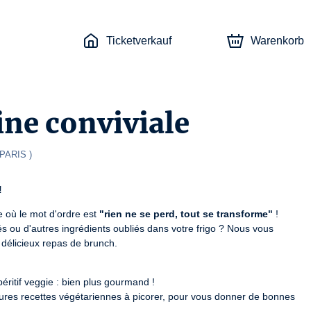
Ticketverkauf
Warenkorb
ne conviviale
PARIS 
)
!
 où le mot d'ordre est 
"rien ne se perd, tout se transforme"
 !

s ou d'autres ingrédients oubliés dans votre frigo ? Nous vous 
délicieux repas de brunch.
éritif veggie : bien plus gourmand !

eures recettes végétariennes à picorer, pour vous donner de bonnes 