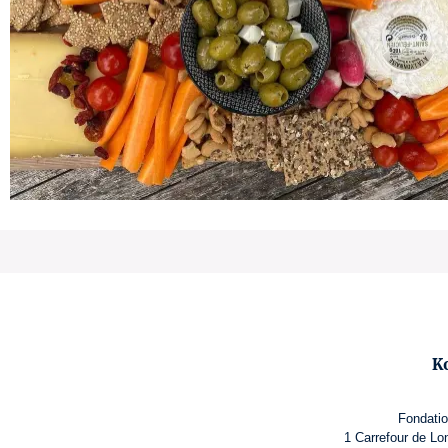
K
Fondati
1 Carrefour de L