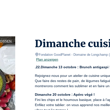
Dimanche cuisi
LOSSEN
Fondation GoodPlanet - Domaine de Longchamp
(
Plan anzeigen
.22.Dimanche 13 octobre : Brunch antigaspi 
Rejoignez-nous pour un atelier de cuisine unique
Que faire des restes de pain, de légumes fatigué
montrerons comment les sublimer et en faire un 
Dimanche 20 octobre : Apéro végé !
Fini les chips et le houmous basique, place à l’ap
Enfilez votre tablier: on vous apprend nos meill