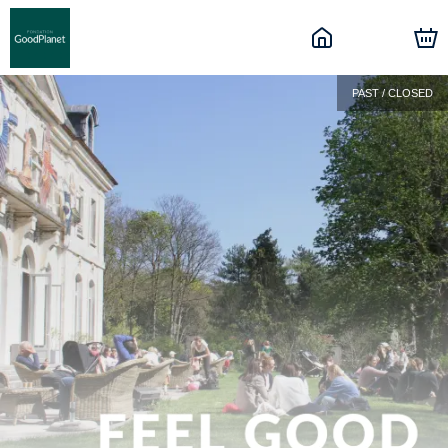
PAST / CLOSED