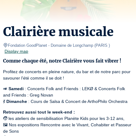
Clairière musicale
Fondation GoodPlanet - Domaine de Longchamp
(
PARIS 
)
Display map
Comme chaque été, notre Clairière vous fait vibrer !
Profitez de concerts en pleine nature, du bar et de notre parc pour 
savourer l'été comme il se doit !
🎺 
Samedi
 : Concerts Folk and Friends : LEKØ & Concerts Folk 
and Friends : Greg Novan

💃 
Dimanche
 : Cours de Salsa & Concert de ArthoPhilo Orchestra
Retrouvez aussi tout le week-end :
🧒 les ateliers de sensibilisation Planète Kids pour les 3-12 ans,

🖼️ Nos expositions Rencontre avec le Vivant, Cohabiter et Passeur 
de Sons
